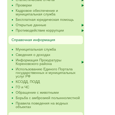
Проверки
Кадровое обеспечение и
муниципальная служба
Бесплатная юридическая помощь
Открытые данные
Противодействие коррупции
Справочная информация
Муниципальная служба
Сведения о доходах
Информация Прокуратуры
Кореновского района
Использованию Единого Портала
государственных и муниципальных
услуг РФ
КСОДД, ПОДД
ГО и ЧС
Обращение с животными
Борьба с амброзией полыннолистной
Правила поведения на водных
объектах