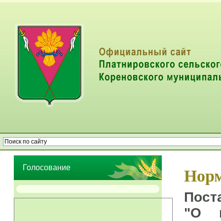
Опрос населения об эффективности деятельности руководителей
органов местного самоуправления муниципальных образований
Голосование
Норм
Пост
"О п