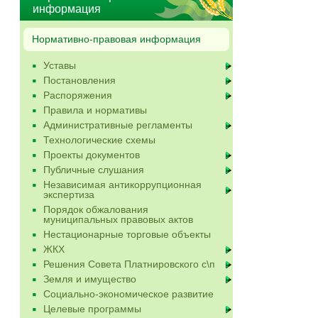
информация
Нормативно-правовая информация
Уставы
Постановления
Распоряжения
Правила и нормативы
Административные регламенты
Технологические схемы
Проекты документов
Публичные слушания
Независимая антикоррупционная
экспертиза
Порядок обжалования
муниципальных правовых актов
Нестационарные торговые объекты
ЖКХ
Решения Совета Платнировского с\п
Земля и имущество
Социально-экономическое развитие
Целевые программы