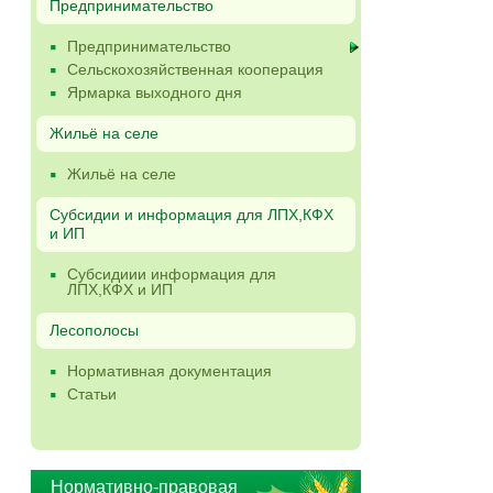
Предпринимательство
Предпринимательство
Сельскохозяйственная кооперация
Ярмарка выходного дня
Жильё на селе
Жильё на селе
Субсидии и информация для ЛПХ,КФХ
и ИП
Субсидиии информация для
ЛПХ,КФХ и ИП
Лесополосы
Нормативная документация
Статьи
Нормативно-правовая