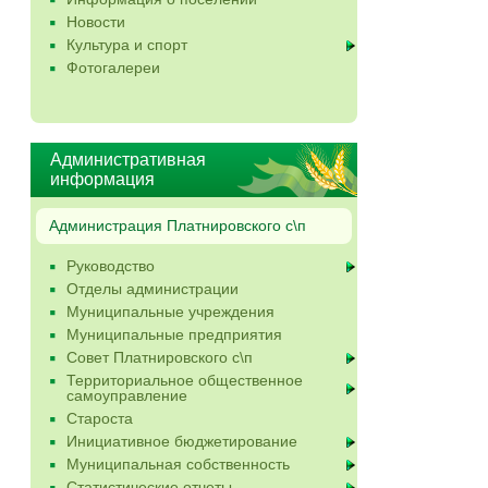
Новости
Культура и спорт
Фотогалереи
Административная
информация
Администрация Платнировского с\п
Руководство
Отделы администрации
Муниципальные учреждения
Муниципальные предприятия
Совет Платнировского с\п
Территориальное общественное
самоуправление
Староста
Инициативное бюджетирование
Муниципальная собственность
Статистические отчеты