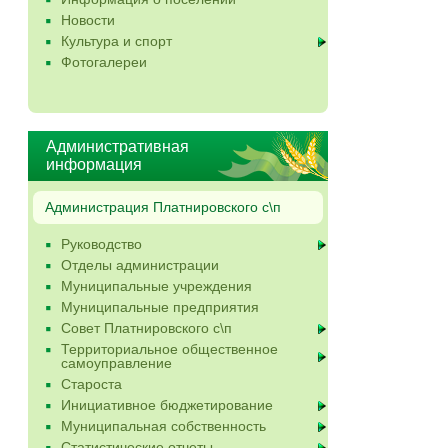
Новости
Культура и спорт
Фотогалереи
Административная
информация
Администрация Платнировского с\п
Руководство
Отделы администрации
Муниципальные учреждения
Муниципальные предприятия
Совет Платнировского с\п
Территориальное общественное
самоуправление
Староста
Инициативное бюджетирование
Муниципальная собственность
Статистические отчеты