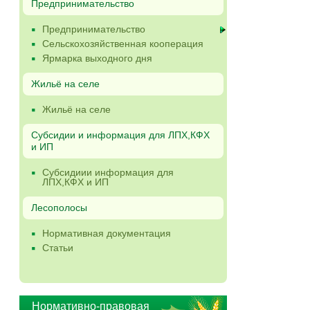
Предпринимательство
Предпринимательство
Сельскохозяйственная кооперация
Ярмарка выходного дня
Жильё на селе
Жильё на селе
Субсидии и информация для ЛПХ,КФХ
и ИП
Субсидиии информация для
ЛПХ,КФХ и ИП
Лесополосы
Нормативная документация
Статьи
Нормативно-правовая