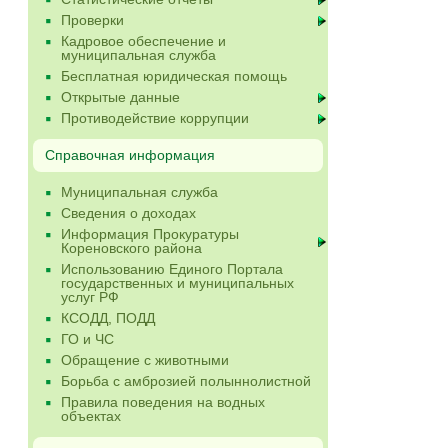
Проверки
Кадровое обеспечение и
муниципальная служба
Бесплатная юридическая помощь
Открытые данные
Противодействие коррупции
Справочная информация
Муниципальная служба
Сведения о доходах
Информация Прокуратуры
Кореновского района
Использованию Единого Портала
государственных и муниципальных
услуг РФ
КСОДД, ПОДД
ГО и ЧС
Обращение с животными
Борьба с амброзией полыннолистной
Правила поведения на водных
объектах