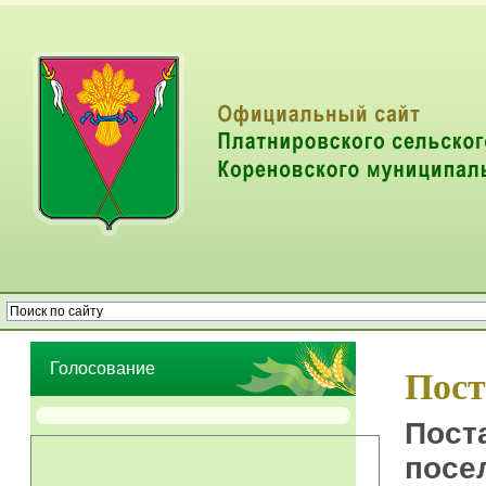
Опрос населения об эффективности деятельности руководителей
органов местного самоуправления муниципальных образований
Голосование
Пост
Пост
пос