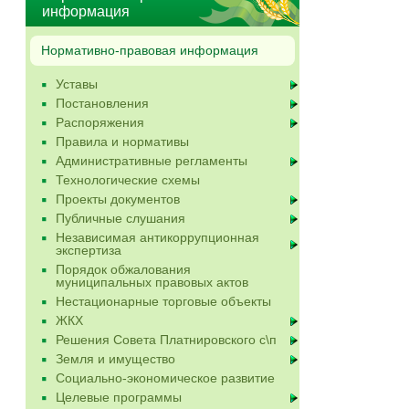
информация
Нормативно-правовая информация
Уставы
Постановления
Распоряжения
Правила и нормативы
Административные регламенты
Технологические схемы
Проекты документов
Публичные слушания
Независимая антикоррупционная
экспертиза
Порядок обжалования
муниципальных правовых актов
Нестационарные торговые объекты
ЖКХ
Решения Совета Платнировского с\п
Земля и имущество
Социально-экономическое развитие
Целевые программы