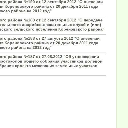
го района №190 от 12 сентября 2012 "О внесении
я Кореновского района от 20 декабря 2011 года
ого района на 2012 год"
го района №189 от 12 сентября 2012 "О передаче
тельности аварийно-спасательных служб и (или)
ского сельского поселения Кореновского района"
го района №188 от 27 августа 2012 "О внесении
я Кореновского района от 20 декабря 2011 года
ого района на 2012 год"
го района №187 от 27.08.2012 "Об утверждении
протоколов общего собрания участников долевой
брания проекта межевания земельных участков