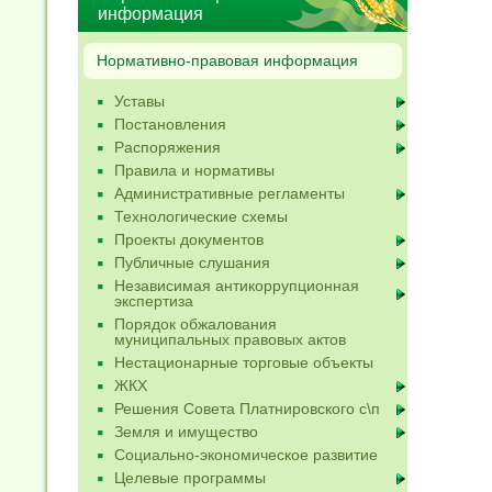
информация
Нормативно-правовая информация
Уставы
Постановления
Распоряжения
Правила и нормативы
Административные регламенты
Технологические схемы
Проекты документов
Публичные слушания
Независимая антикоррупционная
экспертиза
Порядок обжалования
муниципальных правовых актов
Нестационарные торговые объекты
ЖКХ
Решения Совета Платнировского с\п
Земля и имущество
Социально-экономическое развитие
Целевые программы