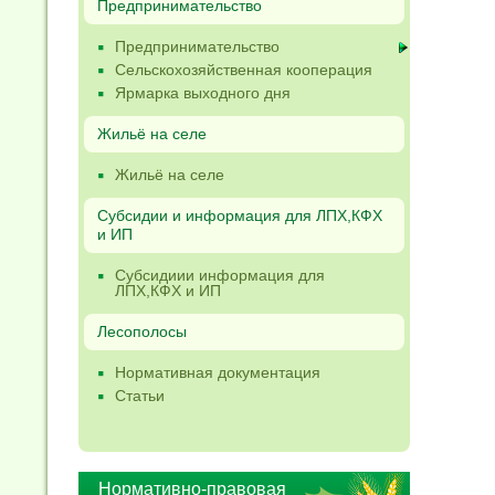
Предпринимательство
Предпринимательство
Сельскохозяйственная кооперация
Ярмарка выходного дня
Жильё на селе
Жильё на селе
Субсидии и информация для ЛПХ,КФХ
и ИП
Субсидиии информация для
ЛПХ,КФХ и ИП
Лесополосы
Нормативная документация
Статьи
Нормативно-правовая