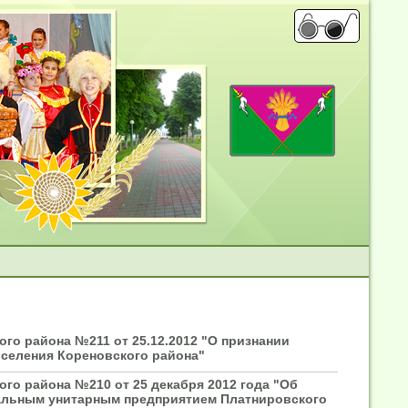
го района №211 от 25.12.2012 "О признании
селения Кореновского района"
го района №210 от 25 декабря 2012 года "Об
альным унитарным предприятием Платнировского