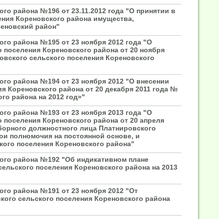
го района №196 от 23.11.2012 года "О принятии в
ения Кореновского района имущества,
реновский район"
го района №195 от 23 ноября 2012 года "О
 поселения Кореновского района от 20 ноября
овского сельского поселения Кореновского
го района №194 от 23 ноября 2012 "О внесении
я Кореновского района от 20 декабря 2011 года №
го района на 2012 год»"
го района №193 от 23 ноября 2013 года "О
 поселения Кореновского района от 20 апреля
борного должностного лица Платнировского
ои полномочия на постоянной основе, и
ого поселения Кореновского района"
ого района №192 "Об индикативном плане
сельского поселения Кореновского района на 2013
го района №191 от 23 ноября 2012 "От
кого сельского поселения Кореновского района