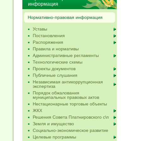
информация
Нормативно-правовая информация
Уставы
Постановления
Распоряжения
Правила и нормативы
Административные регламенты
Технологические схемы
Проекты документов
Публичные слушания
Независимая антикоррупционная
экспертиза
Порядок обжалования
муниципальных правовых актов
Нестационарные торговые объекты
ЖКХ
Решения Совета Платнировского с\п
Земля и имущество
Социально-экономическое развитие
Целевые программы