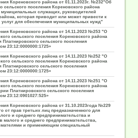
ия Кореновского района от 01.11.2023г. №232"Об
о сельского поселения Кореновского района
и муниципальных служащих, руководителей
айона, которая приводит или может привести к
, услуг для обеспечения муниципальных нужд"
ия Кореновского района от 14.11.2023 №253 "О
кого сельского поселения Кореновского района
ии Платнировского сельского поселения
ом 23:12:0000000:1725»
ия Кореновского района от 14.11.2023 №252 "О
кого сельского поселения Кореновского района
ии Платнировского сельского поселения
ом 23:12:0000000:1725»
ия Кореновского района от 14.11.2023 №251 "О
кого сельского поселения Кореновского района
тории Платнировского сельского поселения
ом 23:12:0901027:525»
ния Кореновского района от 31.10.2023года №229
о от прав третьих лиц предназначенного для
алого и среднего предпринимательства и
 малого и среднего предпринимательства,
имателями и применяющим специальный