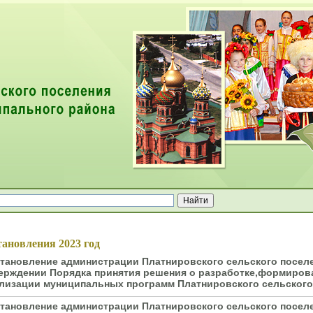
ей
ановления 2023 год
тановление администрации Платнировского сельского поселе
ерждении Порядка принятия решения о разработке,формиров
лизации муниципальных программ Платнировского сельского
тановление администрации Платнировского сельского поселе