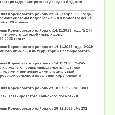
стратора (администратора) доходов бюджета
ия Кореновского района от 14 ноября 2023 года
ремонт системы водоснабжения и водоотведения
24-2026 годы»»
ния Кореновского района от14.11.2023 года №244
нт и ремонт автомобильных дорог
24-2026 годы»
ия Кореновского района от 14.11.2023 года №239
жного движения на территории Платнировского
ия Кореновского района от 14.11.2023г.№245
и среднего предпринимательства, а также
мателями и применяющими специальный
ровском сельском поселении Кореновского
ния Кореновского района от 18.07.2023 № 138О
ости Платнировского сельского поселения
ия Кореновского района от 28.12.2023г. № 291