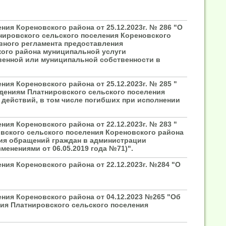
ия Кореновского района от 25.12.2023г. № 286 "О
нировского сельского поселения Кореновского
ивного регламента предоставления
кого района муниципальной услуги
венной или муниципальной собственности в
ия Кореновского района от 25.12.2023г. № 285 "
ениям Платнировского сельского поселения
 действий, в том числе погибших при исполнении
ия Кореновского района от 22.12.2023г. № 283 "
вского сельского поселения Кореновского района
ния обращений граждан в администрации
менениями от 06.05.2019 года №71)".
ия Кореновского района от 22.12.2023г. №284 "О
ния Кореновского района от 04.12.2023 №265 "Об
ния Платнировского сельского поселения