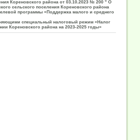
ия Кореновского района от 03.10.2023 № 200 " О
кого сельского поселения Кореновского района
 целевой программы «Поддержка малого и среднего
няющими специальный налоговый режим «Налог
ии Кореновского района на 2023-2025 годы»