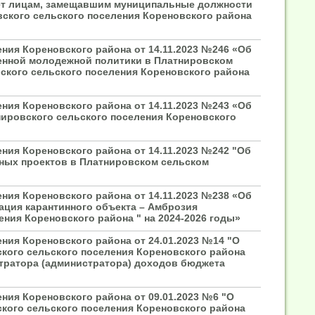
ет лицам, замещавшим муниципальные должности
ского сельского поселения Кореновского района
ния Кореновского района от 14.11.2023 №246 «Об
енной молодежной политики в Платнировском
ского сельского поселения Кореновского района
ния Кореновского района от 14.11.2023 №243 «Об
ировского сельского поселения Кореновского
ния Кореновского района от 14.11.2023 №242 "Об
ных проектов в Платнировском сельском
ния Кореновского района от 14.11.2023 №238 «Об
ция карантинного объекта – Амброзия
ния Кореновского района " на 2024-2026 годы»
ния Кореновского района от 24.01.2023 №14 "О
кого сельского поселения Кореновского района
стратора (администратора) доходов бюджета
ния Кореновского района от 09.01.2023 №6 "О
кого сельского поселения Кореновского района