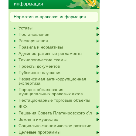
информация
Нормативно-правовая информация
Уставы
Постановления
Распоряжения
Правила и нормативы
Административные регламенты
Технологические схемы
Проекты документов
Публичные слушания
Независимая антикоррупционная
экспертиза
Порядок обжалования
муниципальных правовых актов
Нестационарные торговые объекты
ЖКХ
Решения Совета Платнировского с\п
Земля и имущество
Социально-экономическое развитие
Целевые программы