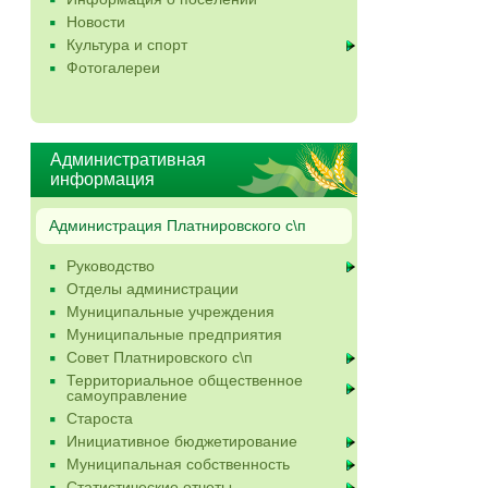
Новости
Культура и спорт
Фотогалереи
Административная
информация
Администрация Платнировского с\п
Руководство
Отделы администрации
Муниципальные учреждения
Муниципальные предприятия
Совет Платнировского с\п
Территориальное общественное
самоуправление
Староста
Инициативное бюджетирование
Муниципальная собственность
Статистические отчеты