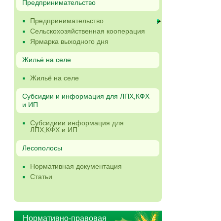
Предпринимательство
Предпринимательство
Сельскохозяйственная кооперация
Ярмарка выходного дня
Жильё на селе
Жильё на селе
Субсидии и информация для ЛПХ,КФХ
и ИП
Субсидиии информация для
ЛПХ,КФХ и ИП
Лесополосы
Нормативная документация
Статьи
Нормативно-правовая