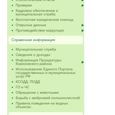
Проверки
Кадровое обеспечение и
муниципальная служба
Бесплатная юридическая помощь
Открытые данные
Противодействие коррупции
Справочная информация
Муниципальная служба
Сведения о доходах
Информация Прокуратуры
Кореновского района
Использованию Единого Портала
государственных и муниципальных
услуг РФ
КСОДД, ПОДД
ГО и ЧС
Обращение с животными
Борьба с амброзией полыннолистной
Правила поведения на водных
объектах