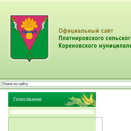
Опрос населения об эффективности деятельности руководителей
органов местного самоуправления муниципальных образований
Голосование