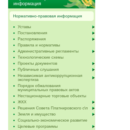
информация
Нормативно-правовая информация
Уставы
Постановления
Распоряжения
Правила и нормативы
Административные регламенты
Технологические схемы
Проекты документов
Публичные слушания
Независимая антикоррупционная
экспертиза
Порядок обжалования
муниципальных правовых актов
Нестационарные торговые объекты
ЖКХ
Решения Совета Платнировского с\п
Земля и имущество
Социально-экономическое развитие
Целевые программы