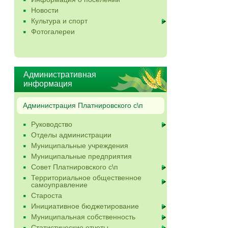
Новости
Культура и спорт
Фотогалереи
Административная
информация
Администрация Платнировского с\п
Руководство
Отделы администрации
Муниципальные учреждения
Муниципальные предприятия
Совет Платнировского с\п
Территориальное общественное
самоуправление
Староста
Инициативное бюджетирование
Муниципальная собственность
Статистические отчеты