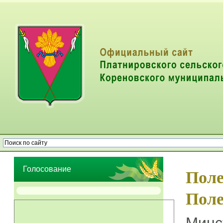
Опрос населения об эффективности деятельности руководителей
органов местного самоуправления муниципальных образований
Голосование
Поле
Поле
Минс