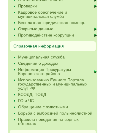
Проверки
Кадровое обеспечение и
муниципальная служба
Бесплатная юридическая помощь
Открытые данные
Противодействие коррупции
Справочная информация
Муниципальная служба
Сведения о доходах
Информация Прокуратуры
Кореновского района
Использованию Единого Портала
государственных и муниципальных
услуг РФ
КСОДД, ПОДД
ГО и ЧС
Обращение с животными
Борьба с амброзией полыннолистной
Правила поведения на водных
объектах