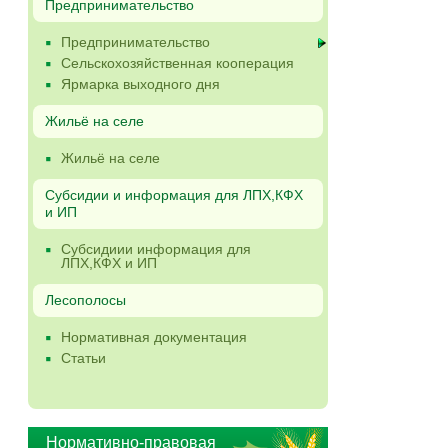
Предпринимательство
Предпринимательство
Сельскохозяйственная кооперация
Ярмарка выходного дня
Жильё на селе
Жильё на селе
Субсидии и информация для ЛПХ,КФХ
и ИП
Субсидиии информация для
ЛПХ,КФХ и ИП
Лесополосы
Нормативная документация
Статьи
Нормативно-правовая