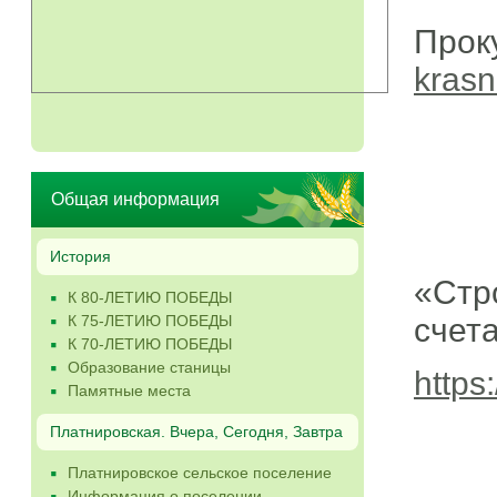
Прок
krasn
Общая информация
История
«Стр
К 80-ЛЕТИЮ ПОБЕДЫ
К 75-ЛЕТИЮ ПОБЕДЫ
счета
К 70-ЛЕТИЮ ПОБЕДЫ
Образование станицы
https
Памятные места
Платнировская. Вчера, Сегодня, Завтра
Платнировское сельское поселение
Информация о поселении