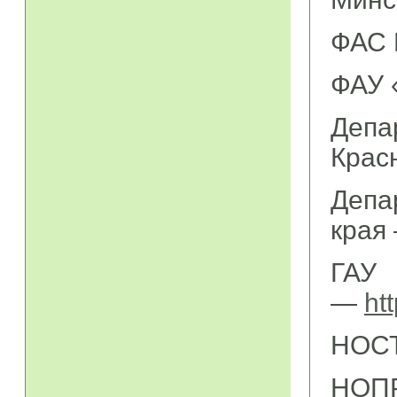
ФАС 
ФАУ 
Депа
Крас
Депа
края
ГАУ
—
ht
НОС
НОП