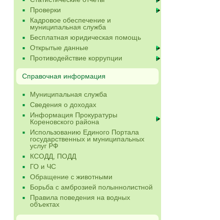
Проверки
Кадровое обеспечение и
муниципальная служба
Бесплатная юридическая помощь
Открытые данные
Противодействие коррупции
Справочная информация
Муниципальная служба
Сведения о доходах
Информация Прокуратуры
Кореновского района
Использованию Единого Портала
государственных и муниципальных
услуг РФ
КСОДД, ПОДД
ГО и ЧС
Обращение с животными
Борьба с амброзией полыннолистной
Правила поведения на водных
объектах