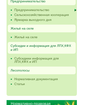
Предпринимательство
Предпринимательство
Сельскохозяйственная кооперация
Ярмарка выходного дня
Жильё на селе
Жильё на селе
Субсидии и информация для ЛПХ,КФХ
и ИП
Субсидиии информация для
ЛПХ,КФХ и ИП
Лесополосы
Нормативная документация
Статьи
Нормативно-правовая