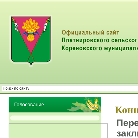
Опрос населения об эффективности деятельности руководителей
органов местного самоуправления муниципальных образований
Голосование
Конц
Пере
закл