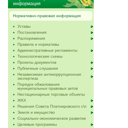
информация
Нормативно-правовая информация
Уставы
Постановления
Распоряжения
Правила и нормативы
Административные регламенты
Технологические схемы
Проекты документов
Публичные слушания
Независимая антикоррупционная
экспертиза
Порядок обжалования
муниципальных правовых актов
Нестационарные торговые объекты
ЖКХ
Решения Совета Платнировского с\п
Земля и имущество
Социально-экономическое развитие
Целевые программы