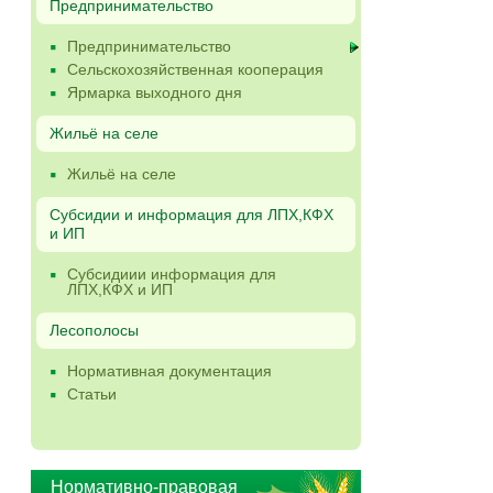
Предпринимательство
Предпринимательство
Сельскохозяйственная кооперация
Ярмарка выходного дня
Жильё на селе
Жильё на селе
Субсидии и информация для ЛПХ,КФХ
и ИП
Субсидиии информация для
ЛПХ,КФХ и ИП
Лесополосы
Нормативная документация
Статьи
Нормативно-правовая