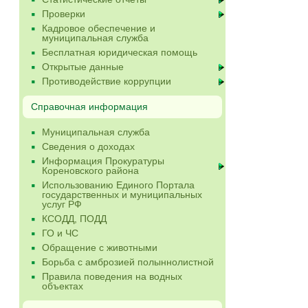
Проверки
Кадровое обеспечение и
муниципальная служба
Бесплатная юридическая помощь
Открытые данные
Противодействие коррупции
Справочная информация
Муниципальная служба
Сведения о доходах
Информация Прокуратуры
Кореновского района
Использованию Единого Портала
государственных и муниципальных
услуг РФ
КСОДД, ПОДД
ГО и ЧС
Обращение с животными
Борьба с амброзией полыннолистной
Правила поведения на водных
объектах