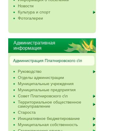
Новости
Культура и спорт
Фотогалереи
Административная
информация
Администрация Платнировского с\п
Руководство
Отделы администрации
Муниципальные учреждения
Муниципальные предприятия
Совет Платнировского с\п
Территориальное общественное
самоуправление
Староста
Инициативное бюджетирование
Муниципальная собственность
Статистические отчеты