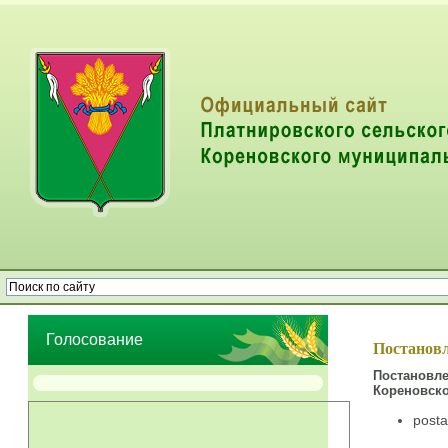
Опрос населения об эффективности деятельности руководителей
органов местного самоуправления муниципальных образований
Голосование
Постановл
Постановл
Кореновско
post