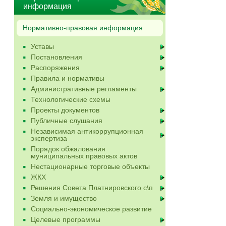
информация
Нормативно-правовая информация
Уставы
Постановления
Распоряжения
Правила и нормативы
Административные регламенты
Технологические схемы
Проекты документов
Публичные слушания
Независимая антикоррупционная
экспертиза
Порядок обжалования
муниципальных правовых актов
Нестационарные торговые объекты
ЖКХ
Решения Совета Платнировского с\п
Земля и имущество
Социально-экономическое развитие
Целевые программы