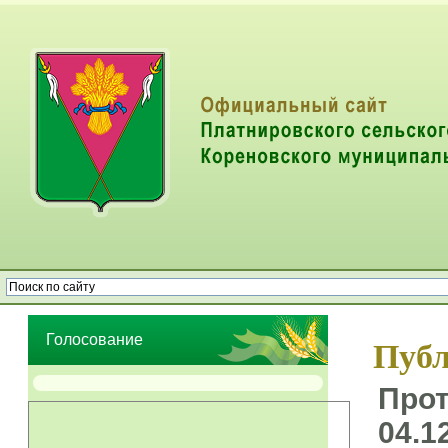
Опрос населения об эффективности деятельности руководителей
органов местного самоуправления муниципальных образований
Голосование
Публ
Прот
04.1