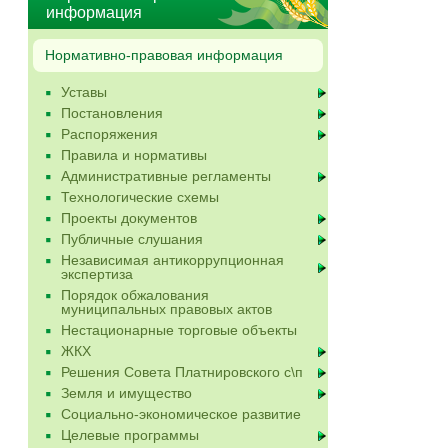
информация
Нормативно-правовая информация
Уставы
Постановления
Распоряжения
Правила и нормативы
Административные регламенты
Технологические схемы
Проекты документов
Публичные слушания
Независимая антикоррупционная
экспертиза
Порядок обжалования
муниципальных правовых актов
Нестационарные торговые объекты
ЖКХ
Решения Совета Платнировского с\п
Земля и имущество
Социально-экономическое развитие
Целевые программы