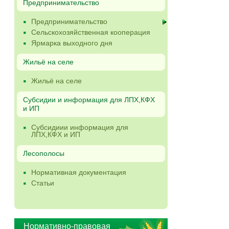
Предпринимательство
Предпринимательство
Сельскохозяйственная кооперация
Ярмарка выходного дня
Жильё на селе
Жильё на селе
Субсидии и информация для ЛПХ,КФХ
и ИП
Субсидиии информация для
ЛПХ,КФХ и ИП
Лесополосы
Нормативная документация
Статьи
Нормативно-правовая