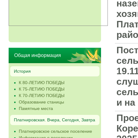
назе
хозя
Плат
райо
Пост
Общая информация
сель
19.1
История
слуш
К 80-ЛЕТИЮ ПОБЕДЫ
К 75-ЛЕТИЮ ПОБЕДЫ
сель
К 70-ЛЕТИЮ ПОБЕДЫ
и на
Образование станицы
Памятные места
Прое
Платнировская. Вчера, Сегодня, Завтра
Коре
Платнировское сельское поселение
Информация о поселении