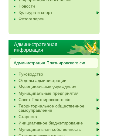
Новости
Культура и спорт
Фотогалереи
Административная
информация
Администрация Платнировского с\п
Руководство
Отделы администрации
Муниципальные учреждения
Муниципальные предприятия
Совет Платнировского с\п
Территориальное общественное
самоуправление
Староста
Инициативное бюджетирование
Муниципальная собственность
Статистические отчеты