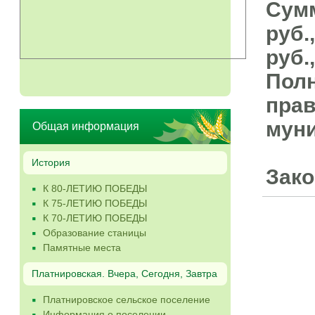
Сумм
руб.
руб.
Полн
пра
муни
Общая информация
История
Зако
К 80-ЛЕТИЮ ПОБЕДЫ
К 75-ЛЕТИЮ ПОБЕДЫ
К 70-ЛЕТИЮ ПОБЕДЫ
Образование станицы
Памятные места
Платнировская. Вчера, Сегодня, Завтра
Платнировское сельское поселение
Информация о поселении