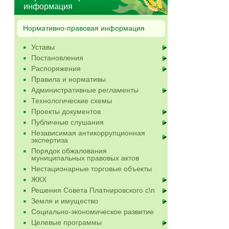
информация
Нормативно-правовая информация
Уставы
Постановления
Распоряжения
Правила и нормативы
Административные регламенты
Технологические схемы
Проекты документов
Публичные слушания
Независимая антикоррупционная
экспертиза
Порядок обжалования
муниципальных правовых актов
Нестационарные торговые объекты
ЖКХ
Решения Совета Платнировского с\п
Земля и имущество
Социально-экономическое развитие
Целевые программы