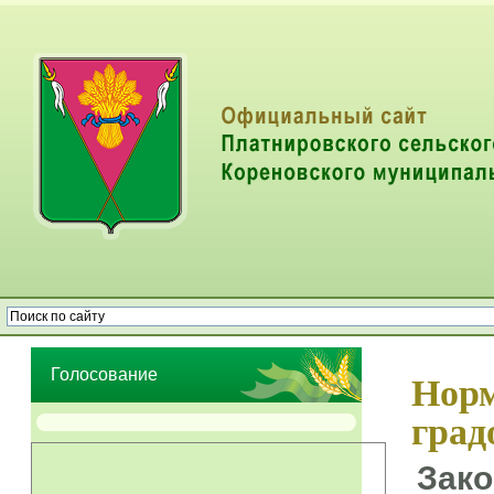
Опрос населения об эффективности деятельности руководителей
органов местного самоуправления муниципальных образований
Голосование
Норм
град
Зако