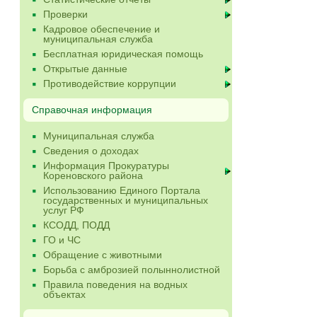
Проверки
Кадровое обеспечение и
муниципальная служба
Бесплатная юридическая помощь
Открытые данные
Противодействие коррупции
Справочная информация
Муниципальная служба
Сведения о доходах
Информация Прокуратуры
Кореновского района
Использованию Единого Портала
государственных и муниципальных
услуг РФ
КСОДД, ПОДД
ГО и ЧС
Обращение с животными
Борьба с амброзией полыннолистной
Правила поведения на водных
объектах