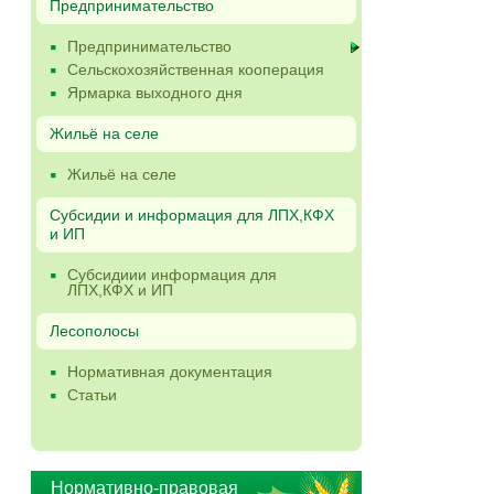
Предпринимательство
Предпринимательство
Сельскохозяйственная кооперация
Ярмарка выходного дня
Жильё на селе
Жильё на селе
Субсидии и информация для ЛПХ,КФХ
и ИП
Субсидиии информация для
ЛПХ,КФХ и ИП
Лесополосы
Нормативная документация
Статьи
Нормативно-правовая