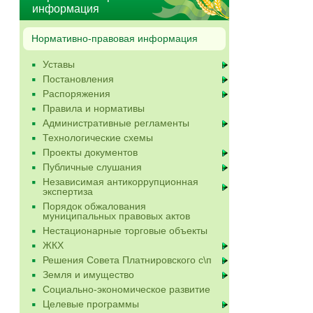
информация
Нормативно-правовая информация
Уставы
Постановления
Распоряжения
Правила и нормативы
Административные регламенты
Технологические схемы
Проекты документов
Публичные слушания
Независимая антикоррупционная
экспертиза
Порядок обжалования
муниципальных правовых актов
Нестационарные торговые объекты
ЖКХ
Решения Совета Платнировского с\п
Земля и имущество
Социально-экономическое развитие
Целевые программы