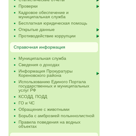
Проверки
Кадровое обеспечение и
муниципальная служба
Бесплатная юридическая помощь
Открытые данные
Противодействие коррупции
Справочная информация
Муниципальная служба
Сведения о доходах
Информация Прокуратуры
Кореновского района
Использованию Единого Портала
государственных и муниципальных
услуг РФ
КСОДД, ПОДД
ГО и ЧС
Обращение с животными
Борьба с амброзией полыннолистной
Правила поведения на водных
объектах