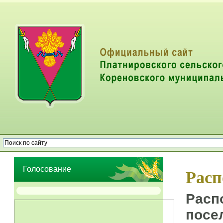
Опрос населения об эффективности деятельности руководителей
органов местного самоуправления муниципальных образований
Голосование
Расп
Расп
посе