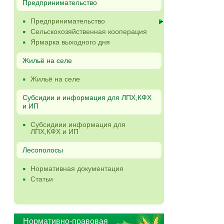
Предпринимательство
Предпринимательство
Сельскохозяйственная кооперация
Ярмарка выходного дня
Жильё на селе
Жильё на селе
Субсидии и информация для ЛПХ,КФХ
и ИП
Субсидиии информация для
ЛПХ,КФХ и ИП
Лесополосы
Нормативная документация
Статьи
Нормативно-правовая