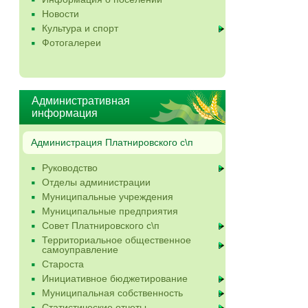
Новости
Культура и спорт
Фотогалереи
Административная
информация
Администрация Платнировского с\п
Руководство
Отделы администрации
Муниципальные учреждения
Муниципальные предприятия
Совет Платнировского с\п
Территориальное общественное
самоуправление
Староста
Инициативное бюджетирование
Муниципальная собственность
Статистические отчеты