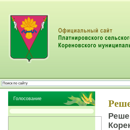
Опрос населения об эффективности деятельности руководителей
органов местного самоуправления муниципальных образований
Голосование
Реше
Реше
Коре