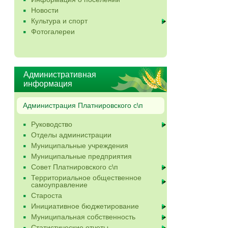
Новости
Культура и спорт
Фотогалереи
Административная
информация
Администрация Платнировского с\п
Руководство
Отделы администрации
Муниципальные учреждения
Муниципальные предприятия
Совет Платнировского с\п
Территориальное общественное
самоуправление
Староста
Инициативное бюджетирование
Муниципальная собственность
Статистические отчеты