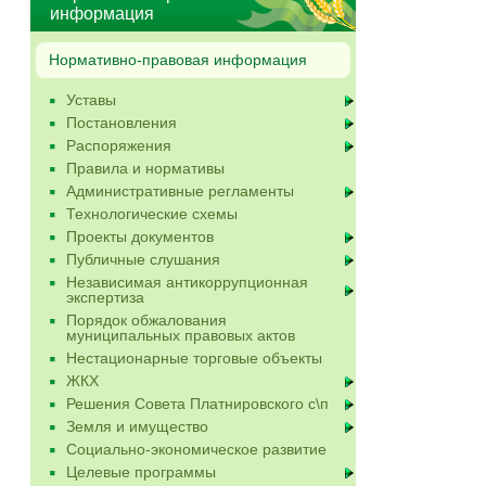
информация
Нормативно-правовая информация
Уставы
Постановления
Распоряжения
Правила и нормативы
Административные регламенты
Технологические схемы
Проекты документов
Публичные слушания
Независимая антикоррупционная
экспертиза
Порядок обжалования
муниципальных правовых актов
Нестационарные торговые объекты
ЖКХ
Решения Совета Платнировского с\п
Земля и имущество
Социально-экономическое развитие
Целевые программы