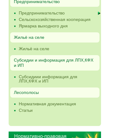
Предпринимательство
Предпринимательство
Сельскохозяйственная кооперация
Ярмарка выходного дня
Жильё на селе
Жильё на селе
Субсидии и информация для ЛПХ,КФХ
и ИП
Субсидиии информация для
ЛПХ,КФХ и ИП
Лесополосы
Нормативная документация
Статьи
Нормативно-правовая