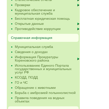
Проверки
Кадровое обеспечение и
муниципальная служба
Бесплатная юридическая помощь
Открытые данные
Противодействие коррупции
Справочная информация
Муниципальная служба
Сведения о доходах
Информация Прокуратуры
Кореновского района
Использованию Единого Портала
государственных и муниципальных
услуг РФ
КСОДД, ПОДД
ГО и ЧС
Обращение с животными
Борьба с амброзией полыннолистной
Правила поведения на водных
объектах