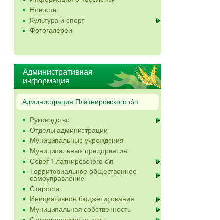
Новости
Культура и спорт
Фотогалереи
Административная
информация
Администрация Платнировского с\п
Руководство
Отделы администрации
Муниципальные учреждения
Муниципальные предприятия
Совет Платнировского с\п
Территориальное общественное
самоуправление
Староста
Инициативное бюджетирование
Муниципальная собственность
Статистические отчеты