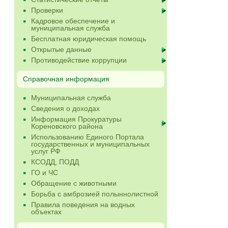
Проверки
Кадровое обеспечение и
муниципальная служба
Бесплатная юридическая помощь
Открытые данные
Противодействие коррупции
Справочная информация
Муниципальная служба
Сведения о доходах
Информация Прокуратуры
Кореновского района
Использованию Единого Портала
государственных и муниципальных
услуг РФ
КСОДД, ПОДД
ГО и ЧС
Обращение с животными
Борьба с амброзией полыннолистной
Правила поведения на водных
объектах