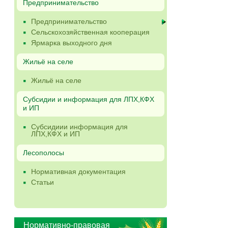
Предпринимательство
Предпринимательство
Сельскохозяйственная кооперация
Ярмарка выходного дня
Жильё на селе
Жильё на селе
Субсидии и информация для ЛПХ,КФХ
и ИП
Субсидиии информация для
ЛПХ,КФХ и ИП
Лесополосы
Нормативная документация
Статьи
Нормативно-правовая