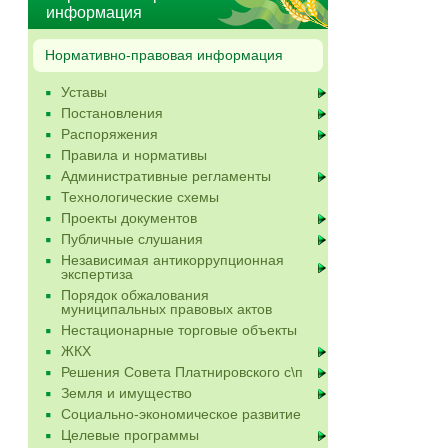
информация
Нормативно-правовая информация
Уставы
Постановления
Распоряжения
Правила и нормативы
Административные регламенты
Технологические схемы
Проекты документов
Публичные слушания
Независимая антикоррупционная
экспертиза
Порядок обжалования
муниципальных правовых актов
Нестационарные торговые объекты
ЖКХ
Решения Совета Платнировского с\п
Земля и имущество
Социально-экономическое развитие
Целевые программы