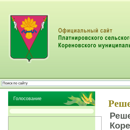
Опрос населения об эффективности деятельности руководителей
органов местного самоуправления муниципальных образований
Голосование
Реше
Реше
Коре