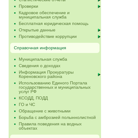
Проверки
Кадровое обеспечение и
муниципальная служба
Бесплатная юридическая помощь
Открытые данные
Противодействие коррупции
Справочная информация
Муниципальная служба
Сведения о доходах
Информация Прокуратуры
Кореновского района
Использованию Единого Портала
государственных и муниципальных
услуг РФ
КСОДД, ПОДД
ГО и ЧС
Обращение с животными
Борьба с амброзией полыннолистной
Правила поведения на водных
объектах