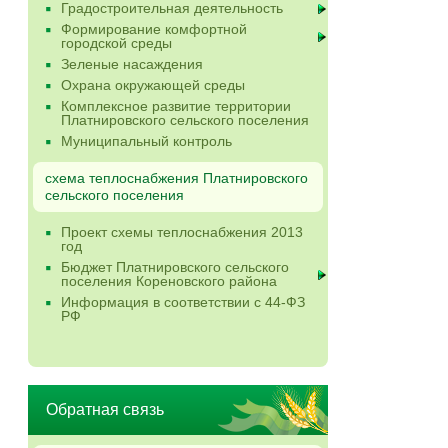
Градостроительная деятельность
Формирование комфортной
городской среды
Зеленые насаждения
Охрана окружающей среды
Комплексное развитие территории
Платнировского сельского поселения
Муниципальный контроль
схема теплоснабжения Платнировского
сельского поселения
Проект схемы теплоснабжения 2013
год
Бюджет Платнировского сельского
поселения Кореновского района
Информация в соответствии с 44-ФЗ
РФ
Обратная связь