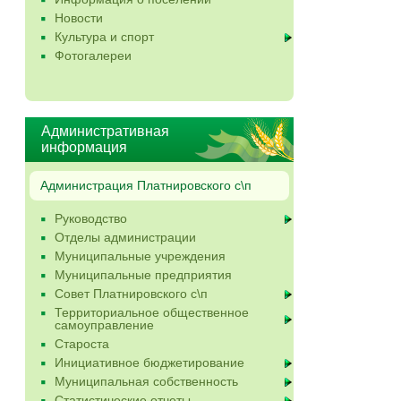
Новости
Культура и спорт
Фотогалереи
Административная
информация
Администрация Платнировского с\п
Руководство
Отделы администрации
Муниципальные учреждения
Муниципальные предприятия
Совет Платнировского с\п
Территориальное общественное
самоуправление
Староста
Инициативное бюджетирование
Муниципальная собственность
Статистические отчеты