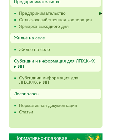
Предпринимательство
Предпринимательство
Сельскохозяйственная кооперация
Ярмарка выходного дня
Жильё на селе
Жильё на селе
Субсидии и информация для ЛПХ,КФХ
и ИП
Субсидиии информация для
ЛПХ,КФХ и ИП
Лесополосы
Нормативная документация
Статьи
Нормативно-правовая