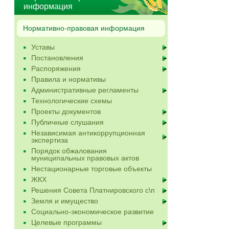
информация
Нормативно-правовая информация
Уставы
Постановления
Распоряжения
Правила и нормативы
Административные регламенты
Технологические схемы
Проекты документов
Публичные слушания
Независимая антикоррупционная
экспертиза
Порядок обжалования
муниципальных правовых актов
Нестационарные торговые объекты
ЖКХ
Решения Совета Платнировского с\п
Земля и имущество
Социально-экономическое развитие
Целевые программы