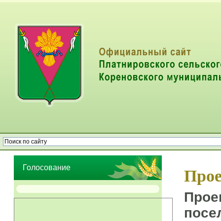
Опрос населения об эффективности деятельности руководителей
органов местного самоуправления муниципальных образований
Голосование
Прое
Прое
посе