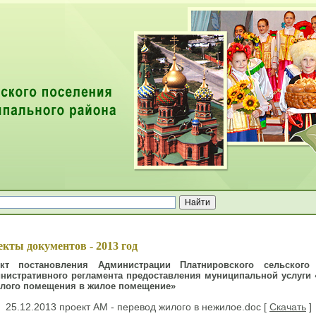
ей
кты документов - 2013 год
ект постановления Администрации Платнировского сельского
нистративного регламента предоставления муниципальной услуги
лого помещения в жилое помещение»
25.12.2013 проект АМ - перевод жилого в нежилое.doc [
Скачать
]