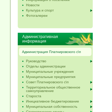
Новости
Культура и спорт
Фотогалереи
Административная
информация
Администрация Платнировского с\п
Руководство
Отделы администрации
Муниципальные учреждения
Муниципальные предприятия
Совет Платнировского с\п
Территориальное общественное
самоуправление
Староста
Инициативное бюджетирование
Муниципальная собственность
Статистические отчеты