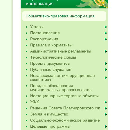
информация
Нормативно-правовая информация
Уставы
Постановления
Распоряжения
Правила и нормативы
Административные регламенты
Технологические схемы
Проекты документов
Публичные слушания
Независимая антикоррупционная
экспертиза
Порядок обжалования
муниципальных правовых актов
Нестационарные торговые объекты
ЖКХ
Решения Совета Платнировского с\п
Земля и имущество
Социально-экономическое развитие
Целевые программы