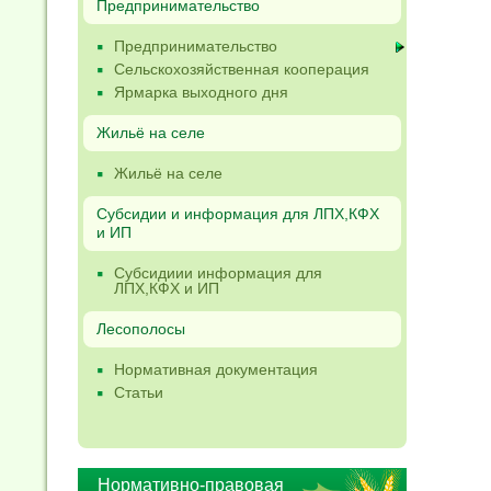
Предпринимательство
Предпринимательство
Сельскохозяйственная кооперация
Ярмарка выходного дня
Жильё на селе
Жильё на селе
Субсидии и информация для ЛПХ,КФХ
и ИП
Субсидиии информация для
ЛПХ,КФХ и ИП
Лесополосы
Нормативная документация
Статьи
Нормативно-правовая