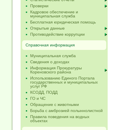
Проверки
Кадровое обеспечение и
муниципальная служба
Бесплатная юридическая помощь
Открытые данные
Противодействие коррупции
Справочная информация
Муниципальная служба
Сведения о доходах
Информация Прокуратуры
Кореновского района
Использованию Единого Портала
государственных и муниципальных
услуг РФ
КСОДД, ПОДД
ГО и ЧС
Обращение с животными
Борьба с амброзией полыннолистной
Правила поведения на водных
объектах