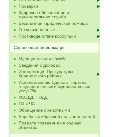
Проверки
Кадровое обеспечение и
муниципальная служба
Бесплатная юридическая помощь
Открытые данные
Противодействие коррупции
Справочная информация
Муниципальная служба
Сведения о доходах
Информация Прокуратуры
Кореновского района
Использованию Единого Портала
государственных и муниципальных
услуг РФ
КСОДД, ПОДД
ГО и ЧС
Обращение с животными
Борьба с амброзией полыннолистной
Правила поведения на водных
объектах