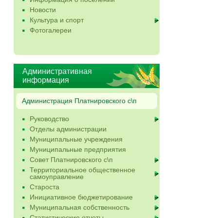
Новости
Культура и спорт
Фотогалереи
Административная
информация
Администрация Платнировского с\п
Руководство
Отделы администрации
Муниципальные учреждения
Муниципальные предприятия
Совет Платнировского с\п
Территориальное общественное
самоуправление
Староста
Инициативное бюджетирование
Муниципальная собственность
Статистические отчеты