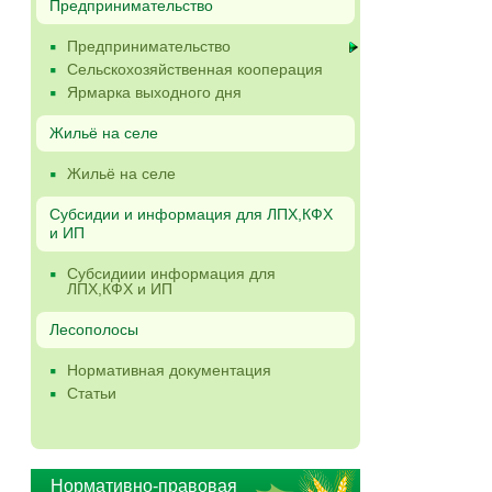
Предпринимательство
Предпринимательство
Сельскохозяйственная кооперация
Ярмарка выходного дня
Жильё на селе
Жильё на селе
Субсидии и информация для ЛПХ,КФХ
и ИП
Субсидиии информация для
ЛПХ,КФХ и ИП
Лесополосы
Нормативная документация
Статьи
Нормативно-правовая