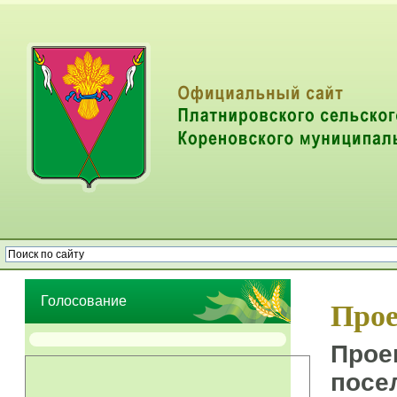
Опрос населения об эффективности деятельности руководителей
органов местного самоуправления муниципальных образований
Голосование
Прое
Прое
посе