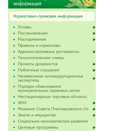
информация
Нормативно-правовая информация
Уставы
Постановления
Распоряжения
Правила и нормативы
Административные регламенты
Технологические схемы
Проекты документов
Публичные слушания
Независимая антикоррупционная
экспертиза
Порядок обжалования
муниципальных правовых актов
Нестационарные торговые объекты
ЖКХ
Решения Совета Платнировского с\п
Земля и имущество
Социально-экономическое развитие
Целевые программы