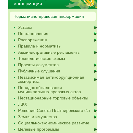
информация
Нормативно-правовая информация
Уставы
Постановления
Распоряжения
Правила и нормативы
Административные регламенты
Технологические схемы
Проекты документов
Публичные слушания
Независимая антикоррупционная
экспертиза
Порядок обжалования
муниципальных правовых актов
Нестационарные торговые объекты
ЖКХ
Решения Совета Платнировского с\п
Земля и имущество
Социально-экономическое развитие
Целевые программы