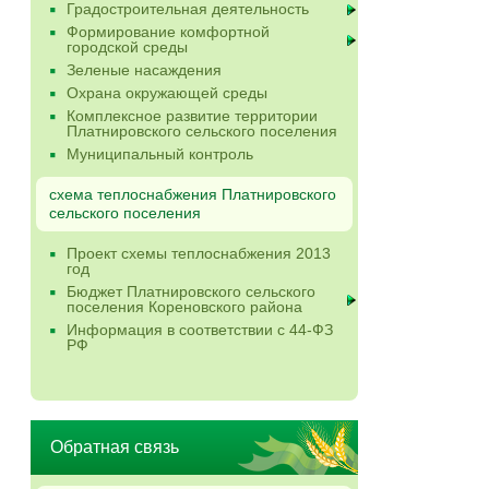
Градостроительная деятельность
Формирование комфортной
городской среды
Зеленые насаждения
Охрана окружающей среды
Комплексное развитие территории
Платнировского сельского поселения
Муниципальный контроль
схема теплоснабжения Платнировского
сельского поселения
Проект схемы теплоснабжения 2013
год
Бюджет Платнировского сельского
поселения Кореновского района
Информация в соответствии с 44-ФЗ
РФ
Обратная связь