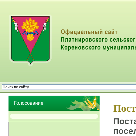
Опрос населения об эффективности деятельности руководителей
органов местного самоуправления муниципальных образований
Голосование
Пост
Пост
посе