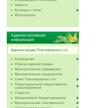
Новости
Культура и спорт
Фотогалереи
Административная
информация
Администрация Платнировского с\п
Руководство
Отделы администрации
Муниципальные учреждения
Муниципальные предприятия
Совет Платнировского с\п
Территориальное общественное
самоуправление
Староста
Инициативное бюджетирование
Муниципальная собственность
Статистические отчеты