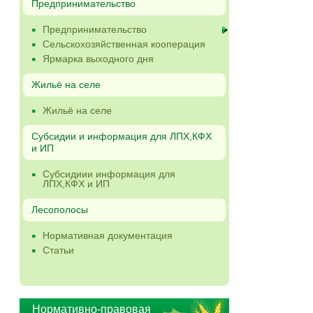
Предпринимательство
Предпринимательство
Сельскохозяйственная кооперация
Ярмарка выходного дня
Жильё на селе
Жильё на селе
Субсидии и информация для ЛПХ,КФХ
и ИП
Субсидиии информация для
ЛПХ,КФХ и ИП
Лесополосы
Нормативная документация
Статьи
Нормативно-правовая