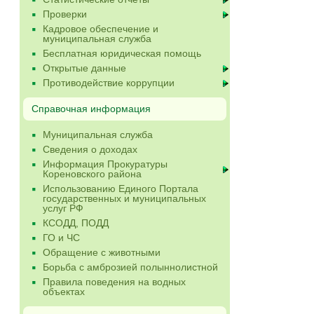
Проверки
Кадровое обеспечение и
муниципальная служба
Бесплатная юридическая помощь
Открытые данные
Противодействие коррупции
Справочная информация
Муниципальная служба
Сведения о доходах
Информация Прокуратуры
Кореновского района
Использованию Единого Портала
государственных и муниципальных
услуг РФ
КСОДД, ПОДД
ГО и ЧС
Обращение с животными
Борьба с амброзией полыннолистной
Правила поведения на водных
объектах