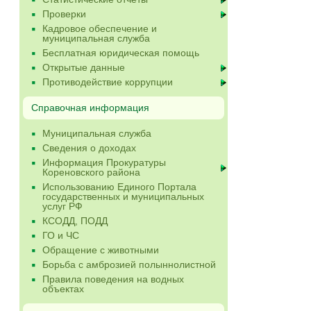
Проверки
Кадровое обеспечение и
муниципальная служба
Бесплатная юридическая помощь
Открытые данные
Противодействие коррупции
Справочная информация
Муниципальная служба
Сведения о доходах
Информация Прокуратуры
Кореновского района
Использованию Единого Портала
государственных и муниципальных
услуг РФ
КСОДД, ПОДД
ГО и ЧС
Обращение с животными
Борьба с амброзией полыннолистной
Правила поведения на водных
объектах