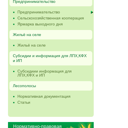
Предпринимательство
Предпринимательство
Сельскохозяйственная кооперация
Ярмарка выходного дня
Жильё на селе
Жильё на селе
Субсидии и информация для ЛПХ,КФХ
и ИП
Субсидиии информация для
ЛПХ,КФХ и ИП
Лесополосы
Нормативная документация
Статьи
Нормативно-правовая