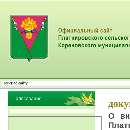
Опрос населения об эффективности деятельности руководителей
органов местного самоуправления муниципальных образований
Голосование
док
О вн
Плат