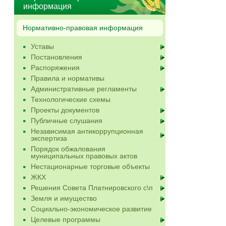
информация
Нормативно-правовая информация
Уставы
Постановления
Распоряжения
Правила и нормативы
Административные регламенты
Технологические схемы
Проекты документов
Публичные слушания
Независимая антикоррупционная
экспертиза
Порядок обжалования
муниципальных правовых актов
Нестационарные торговые объекты
ЖКХ
Решения Совета Платнировского с\п
Земля и имущество
Социально-экономическое развитие
Целевые программы