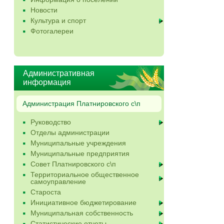
Новости
Культура и спорт
Фотогалереи
Административная
информация
Администрация Платнировского с\п
Руководство
Отделы администрации
Муниципальные учреждения
Муниципальные предприятия
Совет Платнировского с\п
Территориальное общественное
самоуправление
Староста
Инициативное бюджетирование
Муниципальная собственность
Статистические отчеты