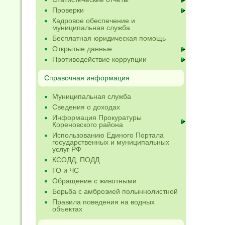
Проверки
Кадровое обеспечение и
муниципальная служба
Бесплатная юридическая помощь
Открытые данные
Противодействие коррупции
Справочная информация
Муниципальная служба
Сведения о доходах
Информация Прокуратуры
Кореновского района
Использованию Единого Портала
государственных и муниципальных
услуг РФ
КСОДД, ПОДД
ГО и ЧС
Обращение с животными
Борьба с амброзией полыннолистной
Правила поведения на водных
объектах