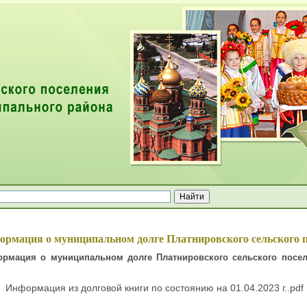
ей
ормация о муниципальном долге Платнировского сельского п
рмация о муниципальном долге Платнировского сельского поселе
Информация из долговой книги по состоянию на 01.04.2023 г..pdf