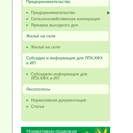
Предпринимательство
Предпринимательство
Сельскохозяйственная кооперация
Ярмарка выходного дня
Жильё на селе
Жильё на селе
Субсидии и информация для ЛПХ,КФХ
и ИП
Субсидиии информация для
ЛПХ,КФХ и ИП
Лесополосы
Нормативная документация
Статьи
Нормативно-правовая