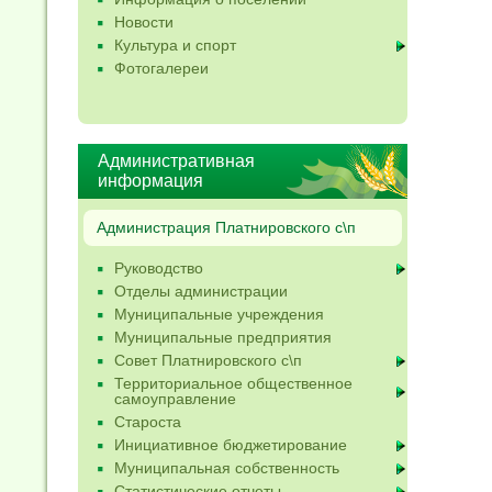
Новости
Культура и спорт
Фотогалереи
Административная
информация
Администрация Платнировского с\п
Руководство
Отделы администрации
Муниципальные учреждения
Муниципальные предприятия
Совет Платнировского с\п
Территориальное общественное
самоуправление
Староста
Инициативное бюджетирование
Муниципальная собственность
Статистические отчеты