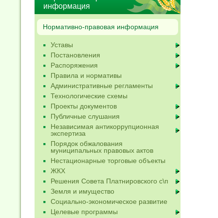
информация
Нормативно-правовая информация
Уставы
Постановления
Распоряжения
Правила и нормативы
Административные регламенты
Технологические схемы
Проекты документов
Публичные слушания
Независимая антикоррупционная
экспертиза
Порядок обжалования
муниципальных правовых актов
Нестационарные торговые объекты
ЖКХ
Решения Совета Платнировского с\п
Земля и имущество
Социально-экономическое развитие
Целевые программы