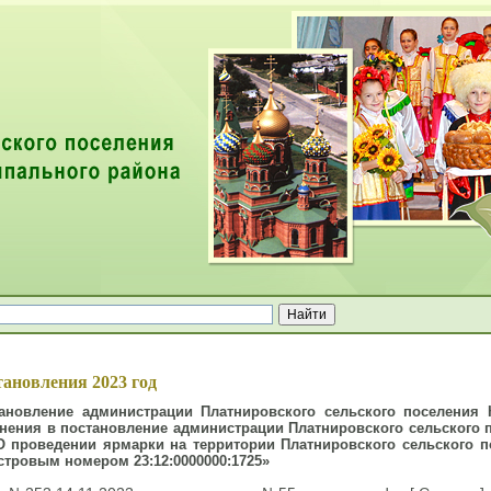
ей
ановления 2023 год
ановление администрации Платнировского сельского поселения 
нения в постановление администрации Платнировского сельского п
О проведении ярмарки на территории Платнировского сельского п
стровым номером 23:12:0000000:1725»