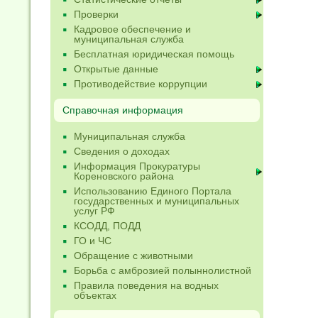
Проверки
Кадровое обеспечение и
муниципальная служба
Бесплатная юридическая помощь
Открытые данные
Противодействие коррупции
Справочная информация
Муниципальная служба
Сведения о доходах
Информация Прокуратуры
Кореновского района
Использованию Единого Портала
государственных и муниципальных
услуг РФ
КСОДД, ПОДД
ГО и ЧС
Обращение с животными
Борьба с амброзией полыннолистной
Правила поведения на водных
объектах