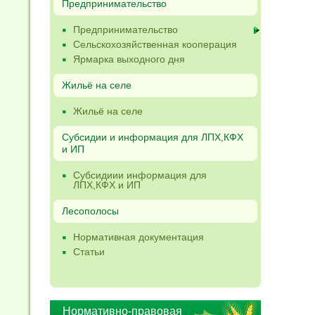
Предпринимательство
Предпринимательство
Сельскохозяйственная кооперация
Ярмарка выходного дня
Жильё на селе
Жильё на селе
Субсидии и информация для ЛПХ,КФХ
и ИП
Субсидиии информация для
ЛПХ,КФХ и ИП
Лесополосы
Нормативная документация
Статьи
Нормативно-правовая