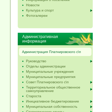
Новости
Культура и спорт
Фотогалереи
Административная
информация
Администрация Платнировского с\п
Руководство
Отделы администрации
Муниципальные учреждения
Муниципальные предприятия
Совет Платнировского с\п
Территориальное общественное
самоуправление
Староста
Инициативное бюджетирование
Муниципальная собственность
Статистические отчеты