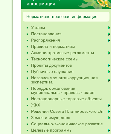
информация
Нормативно-правовая информация
Уставы
Постановления
Распоряжения
Правила и нормативы
Административные регламенты
Технологические схемы
Проекты документов
Публичные слушания
Независимая антикоррупционная
экспертиза
Порядок обжалования
муниципальных правовых актов
Нестационарные торговые объекты
ЖКХ
Решения Совета Платнировского с\п
Земля и имущество
Социально-экономическое развитие
Целевые программы