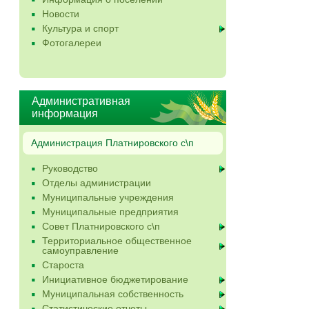
Новости
Культура и спорт
Фотогалереи
Административная
информация
Администрация Платнировского с\п
Руководство
Отделы администрации
Муниципальные учреждения
Муниципальные предприятия
Совет Платнировского с\п
Территориальное общественное
самоуправление
Староста
Инициативное бюджетирование
Муниципальная собственность
Статистические отчеты