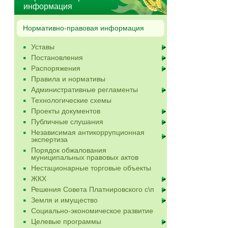
информация
Нормативно-правовая информация
Уставы
Постановления
Распоряжения
Правила и нормативы
Административные регламенты
Технологические схемы
Проекты документов
Публичные слушания
Независимая антикоррупционная
экспертиза
Порядок обжалования
муниципальных правовых актов
Нестационарные торговые объекты
ЖКХ
Решения Совета Платнировского с\п
Земля и имущество
Социально-экономическое развитие
Целевые программы