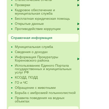
Проверки
Кадровое обеспечение и
муниципальная служба
Бесплатная юридическая помощь
Открытые данные
Противодействие коррупции
Справочная информация
Муниципальная служба
Сведения о доходах
Информация Прокуратуры
Кореновского района
Использованию Единого Портала
государственных и муниципальных
услуг РФ
КСОДД, ПОДД
ГО и ЧС
Обращение с животными
Борьба с амброзией полыннолистной
Правила поведения на водных
объектах