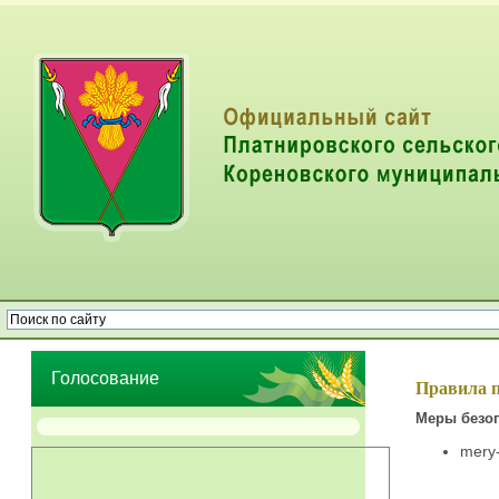
Опрос населения об эффективности деятельности руководителей
органов местного самоуправления муниципальных образований
Голосование
Правила п
Меры безоп
mery-