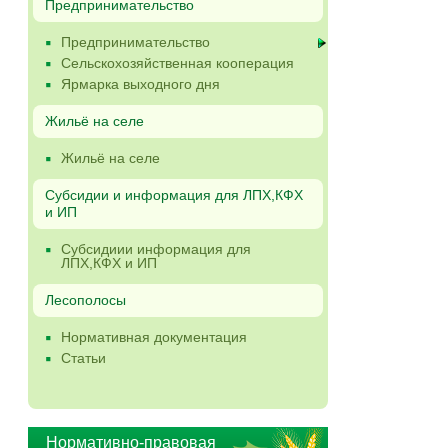
Предпринимательство
Предпринимательство
Сельскохозяйственная кооперация
Ярмарка выходного дня
Жильё на селе
Жильё на селе
Субсидии и информация для ЛПХ,КФХ
и ИП
Субсидиии информация для
ЛПХ,КФХ и ИП
Лесополосы
Нормативная документация
Статьи
Нормативно-правовая