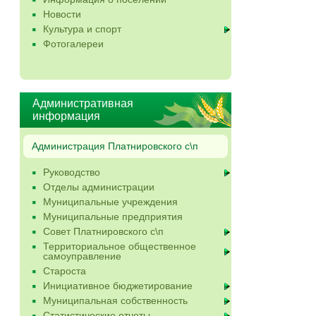
Новости
Культура и спорт
Фотогалереи
Административная
информация
Администрация Платнировского с\п
Руководство
Отделы администрации
Муниципальные учреждения
Муниципальные предприятия
Совет Платнировского с\п
Территориальное общественное
самоуправление
Староста
Инициативное бюджетирование
Муниципальная собственность
Статистические отчеты