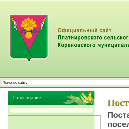
Опрос населения об эффективности деятельности руководителей
органов местного самоуправления муниципальных образований
Голосование
Пост
Пост
посе