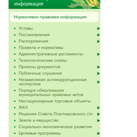
информация
Нормативно-правовая информация
Уставы
Постановления
Распоряжения
Правила и нормативы
Административные регламенты
Технологические схемы
Проекты документов
Публичные слушания
Независимая антикоррупционная
экспертиза
Порядок обжалования
муниципальных правовых актов
Нестационарные торговые объекты
ЖКХ
Решения Совета Платнировского с\п
Земля и имущество
Социально-экономическое развитие
Целевые программы