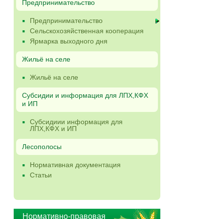
Предпринимательство
Предпринимательство
Сельскохозяйственная кооперация
Ярмарка выходного дня
Жильё на селе
Жильё на селе
Субсидии и информация для ЛПХ,КФХ
и ИП
Субсидиии информация для
ЛПХ,КФХ и ИП
Лесополосы
Нормативная документация
Статьи
Нормативно-правовая