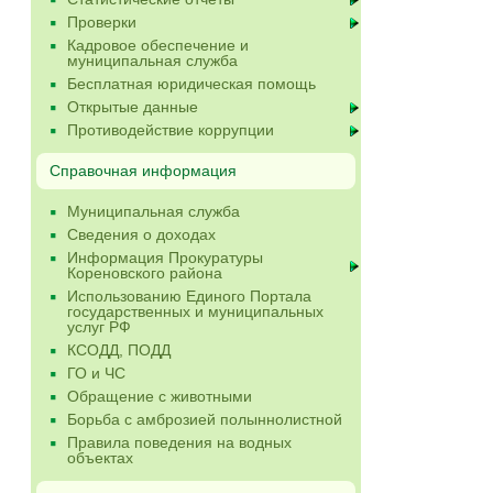
Проверки
Кадровое обеспечение и
муниципальная служба
Бесплатная юридическая помощь
Открытые данные
Противодействие коррупции
Справочная информация
Муниципальная служба
Сведения о доходах
Информация Прокуратуры
Кореновского района
Использованию Единого Портала
государственных и муниципальных
услуг РФ
КСОДД, ПОДД
ГО и ЧС
Обращение с животными
Борьба с амброзией полыннолистной
Правила поведения на водных
объектах