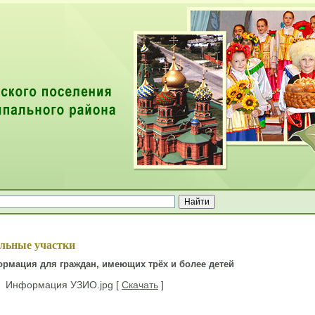
ей
ельные участки
рмация для граждан, имеющих трёх и более детей
Информация УЗИО.jpg [
Скачать
]