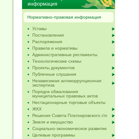
информация
Нормативно-правовая информация
Уставы
Постановления
Распоряжения
Правила и нормативы
Административные регламенты
Технологические схемы
Проекты документов
Публичные слушания
Независимая антикоррупционная
экспертиза
Порядок обжалования
муниципальных правовых актов
Нестационарные торговые объекты
ЖКХ
Решения Совета Платнировского с\п
Земля и имущество
Социально-экономическое развитие
Целевые программы