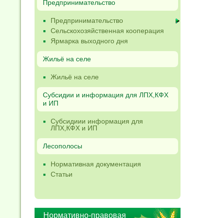
Предпринимательство
Предпринимательство
Сельскохозяйственная кооперация
Ярмарка выходного дня
Жильё на селе
Жильё на селе
Субсидии и информация для ЛПХ,КФХ
и ИП
Субсидиии информация для
ЛПХ,КФХ и ИП
Лесополосы
Нормативная документация
Статьи
Нормативно-правовая