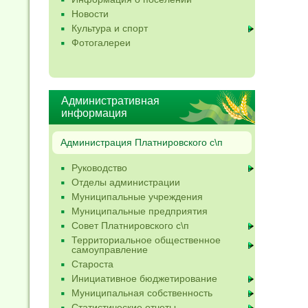
Новости
Культура и спорт
Фотогалереи
Административная
информация
Администрация Платнировского с\п
Руководство
Отделы администрации
Муниципальные учреждения
Муниципальные предприятия
Совет Платнировского с\п
Территориальное общественное
самоуправление
Староста
Инициативное бюджетирование
Муниципальная собственность
Статистические отчеты