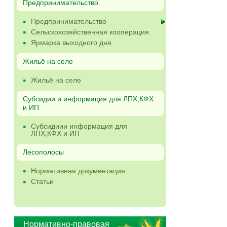
Предпринимательство
Предпринимательство
Сельскохозяйственная кооперация
Ярмарка выходного дня
Жильё на селе
Жильё на селе
Субсидии и информация для ЛПХ,КФХ
и ИП
Субсидиии информация для
ЛПХ,КФХ и ИП
Лесополосы
Нормативная документация
Статьи
Нормативно-правовая