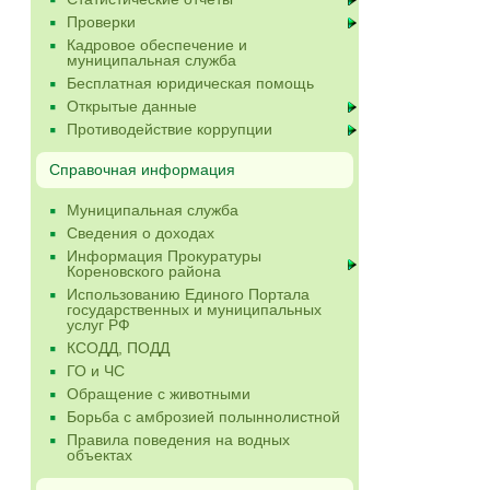
Проверки
Кадровое обеспечение и
муниципальная служба
Бесплатная юридическая помощь
Открытые данные
Противодействие коррупции
Справочная информация
Муниципальная служба
Сведения о доходах
Информация Прокуратуры
Кореновского района
Использованию Единого Портала
государственных и муниципальных
услуг РФ
КСОДД, ПОДД
ГО и ЧС
Обращение с животными
Борьба с амброзией полыннолистной
Правила поведения на водных
объектах