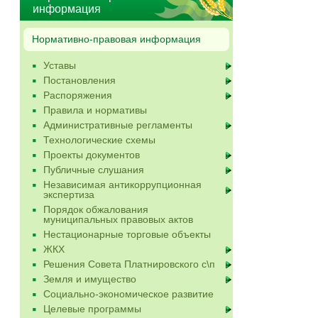
информация
Нормативно-правовая информация
Уставы
Постановления
Распоряжения
Правила и нормативы
Административные регламенты
Технологические схемы
Проекты документов
Публичные слушания
Независимая антикоррупционная
экспертиза
Порядок обжалования
муниципальных правовых актов
Нестационарные торговые объекты
ЖКХ
Решения Совета Платнировского с\п
Земля и имущество
Социально-экономическое развитие
Целевые программы