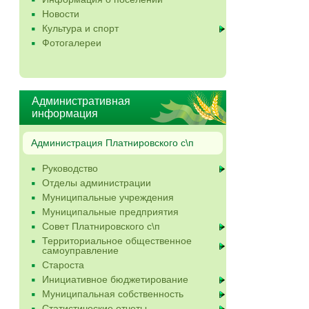
Новости
Культура и спорт
Фотогалереи
Административная
информация
Администрация Платнировского с\п
Руководство
Отделы администрации
Муниципальные учреждения
Муниципальные предприятия
Совет Платнировского с\п
Территориальное общественное
самоуправление
Староста
Инициативное бюджетирование
Муниципальная собственность
Статистические отчеты