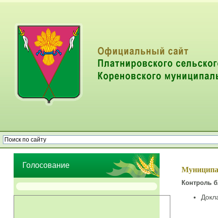
Опрос населения об эффективности деятельности руководителей
органов местного самоуправления муниципальных образований
Голосование
Муниципа
Контроль б
Докла