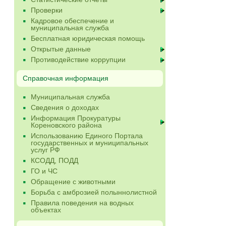
Проверки
Кадровое обеспечение и
муниципальная служба
Бесплатная юридическая помощь
Открытые данные
Противодействие коррупции
Справочная информация
Муниципальная служба
Сведения о доходах
Информация Прокуратуры
Кореновского района
Использованию Единого Портала
государственных и муниципальных
услуг РФ
КСОДД, ПОДД
ГО и ЧС
Обращение с животными
Борьба с амброзией полыннолистной
Правила поведения на водных
объектах