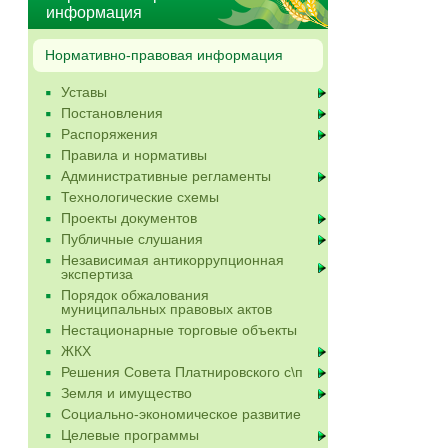
информация
Нормативно-правовая информация
Уставы
Постановления
Распоряжения
Правила и нормативы
Административные регламенты
Технологические схемы
Проекты документов
Публичные слушания
Независимая антикоррупционная
экспертиза
Порядок обжалования
муниципальных правовых актов
Нестационарные торговые объекты
ЖКХ
Решения Совета Платнировского с\п
Земля и имущество
Социально-экономическое развитие
Целевые программы