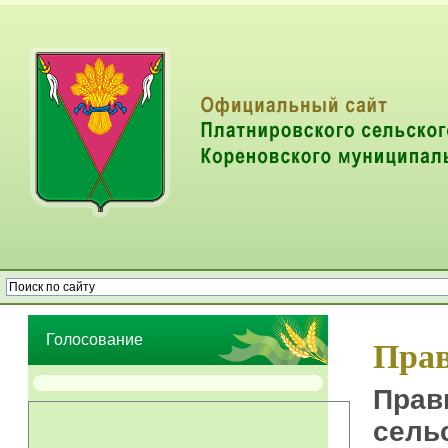
Опрос населения об эффективности деятельности руководителей
органов местного самоуправления муниципальных образований
Голосование
Прав
Прав
сель