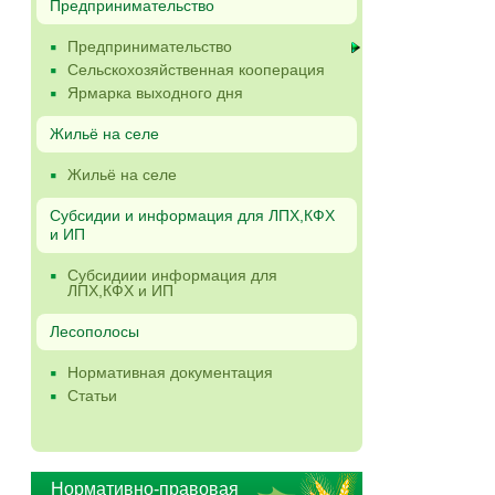
Предпринимательство
Предпринимательство
Сельскохозяйственная кооперация
Ярмарка выходного дня
Жильё на селе
Жильё на селе
Субсидии и информация для ЛПХ,КФХ
и ИП
Субсидиии информация для
ЛПХ,КФХ и ИП
Лесополосы
Нормативная документация
Статьи
Нормативно-правовая