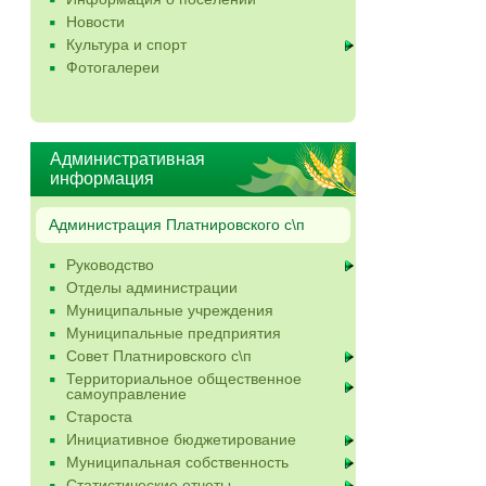
Новости
Культура и спорт
Фотогалереи
Административная
информация
Администрация Платнировского с\п
Руководство
Отделы администрации
Муниципальные учреждения
Муниципальные предприятия
Совет Платнировского с\п
Территориальное общественное
самоуправление
Староста
Инициативное бюджетирование
Муниципальная собственность
Статистические отчеты