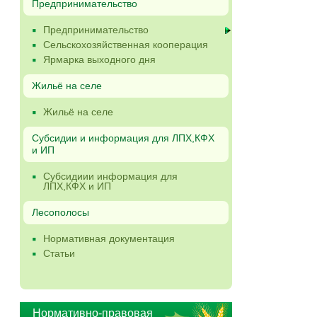
Предпринимательство
Предпринимательство
Сельскохозяйственная кооперация
Ярмарка выходного дня
Жильё на селе
Жильё на селе
Субсидии и информация для ЛПХ,КФХ
и ИП
Субсидиии информация для
ЛПХ,КФХ и ИП
Лесополосы
Нормативная документация
Статьи
Нормативно-правовая