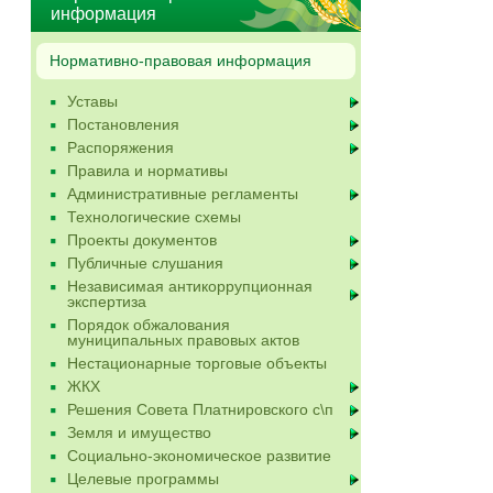
информация
Нормативно-правовая информация
Уставы
Постановления
Распоряжения
Правила и нормативы
Административные регламенты
Технологические схемы
Проекты документов
Публичные слушания
Независимая антикоррупционная
экспертиза
Порядок обжалования
муниципальных правовых актов
Нестационарные торговые объекты
ЖКХ
Решения Совета Платнировского с\п
Земля и имущество
Социально-экономическое развитие
Целевые программы