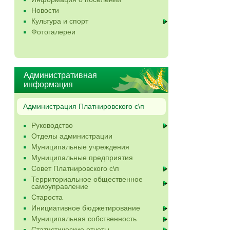
Новости
Культура и спорт
Фотогалереи
Административная
информация
Администрация Платнировского с\п
Руководство
Отделы администрации
Муниципальные учреждения
Муниципальные предприятия
Совет Платнировского с\п
Территориальное общественное
самоуправление
Староста
Инициативное бюджетирование
Муниципальная собственность
Статистические отчеты