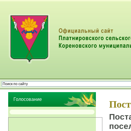
Опрос населения об эффективности деятельности руководителей
органов местного самоуправления муниципальных образований
Голосование
Пост
Пост
посе