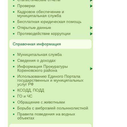
Проверки
Кадровое обеспечение и
муниципальная служба
Бесплатная юридическая помощь
Открытые данные
Противодействие коррупции
Справочная информация
Муниципальная служба
Сведения о доходах
Информация Прокуратуры
Кореновского района
Использованию Единого Портала
государственных и муниципальных
услуг РФ
КСОДД, ПОДД
ГО и ЧС
Обращение с животными
Борьба с амброзией полыннолистной
Правила поведения на водных
объектах