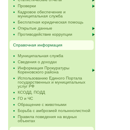
Проверки
Кадровое обеспечение и
муниципальная служба
Бесплатная юридическая помощь
Открытые данные
Противодействие коррупции
Справочная информация
Муниципальная служба
Сведения о доходах
Информация Прокуратуры
Кореновского района
Использованию Единого Портала
государственных и муниципальных
услуг РФ
КСОДД, ПОДД
ГО и ЧС
Обращение с животными
Борьба с амброзией полыннолистной
Правила поведения на водных
объектах