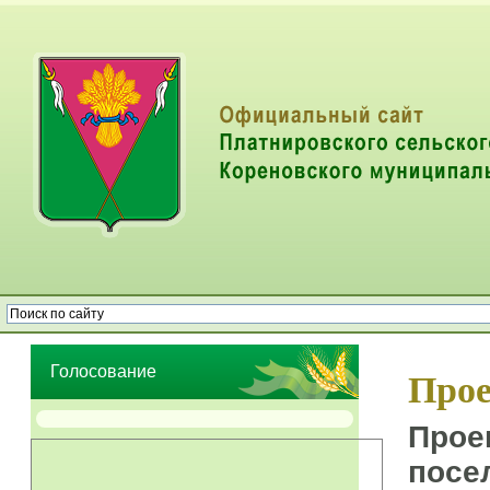
Опрос населения об эффективности деятельности руководителей
органов местного самоуправления муниципальных образований
Голосование
Прое
Прое
посе