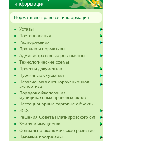
информация
Нормативно-правовая информация
Уставы
Постановления
Распоряжения
Правила и нормативы
Административные регламенты
Технологические схемы
Проекты документов
Публичные слушания
Независимая антикоррупционная
экспертиза
Порядок обжалования
муниципальных правовых актов
Нестационарные торговые объекты
ЖКХ
Решения Совета Платнировского с\п
Земля и имущество
Социально-экономическое развитие
Целевые программы