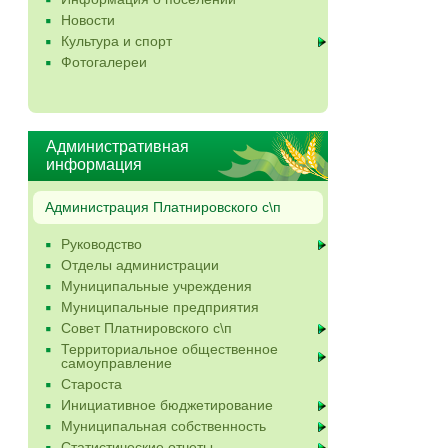
Новости
Культура и спорт
Фотогалереи
Административная
информация
Администрация Платнировского с\п
Руководство
Отделы администрации
Муниципальные учреждения
Муниципальные предприятия
Совет Платнировского с\п
Территориальное общественное
самоуправление
Староста
Инициативное бюджетирование
Муниципальная собственность
Статистические отчеты