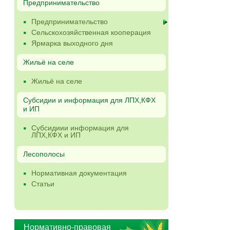
Предпринимательство
Предпринимательство
Сельскохозяйственная кооперация
Ярмарка выходного дня
Жильё на селе
Жильё на селе
Субсидии и информация для ЛПХ,КФХ
и ИП
Субсидиии информация для
ЛПХ,КФХ и ИП
Лесополосы
Нормативная документация
Статьи
Нормативно-правовая