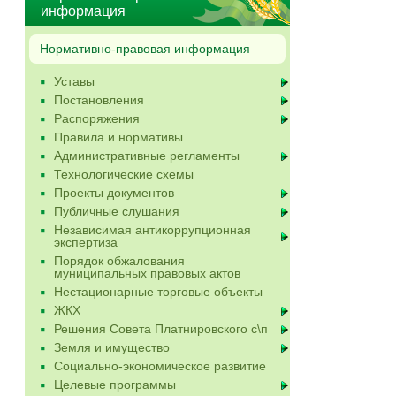
информация
Нормативно-правовая информация
Уставы
Постановления
Распоряжения
Правила и нормативы
Административные регламенты
Технологические схемы
Проекты документов
Публичные слушания
Независимая антикоррупционная
экспертиза
Порядок обжалования
муниципальных правовых актов
Нестационарные торговые объекты
ЖКХ
Решения Совета Платнировского с\п
Земля и имущество
Социально-экономическое развитие
Целевые программы