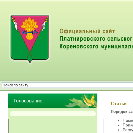
Опрос населения об эффективности деятельности руководителей
органов местного самоуправления муниципальных образований
Голосование
Статьи
Порядок за
Памя
Прика
Pamya