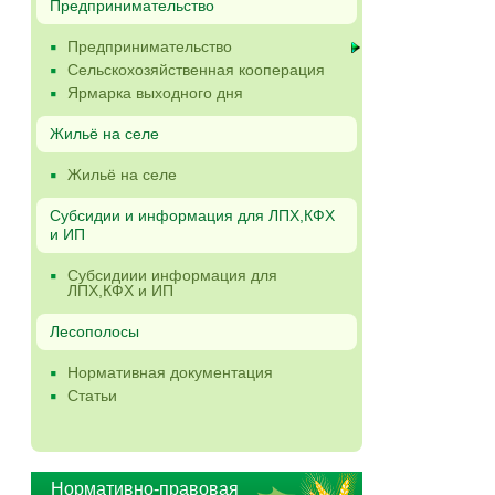
Предпринимательство
Предпринимательство
Сельскохозяйственная кооперация
Ярмарка выходного дня
Жильё на селе
Жильё на селе
Субсидии и информация для ЛПХ,КФХ
и ИП
Субсидиии информация для
ЛПХ,КФХ и ИП
Лесополосы
Нормативная документация
Статьи
Нормативно-правовая