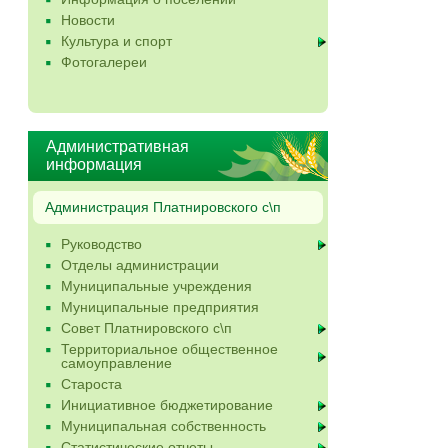
Новости
Культура и спорт
Фотогалереи
Административная
информация
Администрация Платнировского с\п
Руководство
Отделы администрации
Муниципальные учреждения
Муниципальные предприятия
Совет Платнировского с\п
Территориальное общественное
самоуправление
Староста
Инициативное бюджетирование
Муниципальная собственность
Статистические отчеты