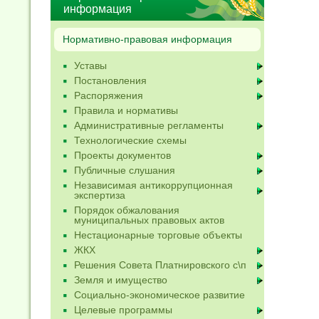
информация
Нормативно-правовая информация
Уставы
Постановления
Распоряжения
Правила и нормативы
Административные регламенты
Технологические схемы
Проекты документов
Публичные слушания
Независимая антикоррупционная
экспертиза
Порядок обжалования
муниципальных правовых актов
Нестационарные торговые объекты
ЖКХ
Решения Совета Платнировского с\п
Земля и имущество
Социально-экономическое развитие
Целевые программы