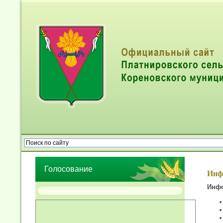
Опрос населения об эффективности деятельности руководител
органов местного самоуправления муниципальных образований
Голосование
Инф
Инфо