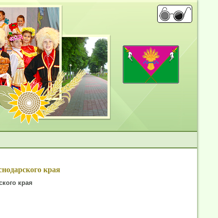
снодарского края
ского края