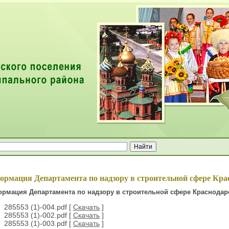
ей
ормация Департамента по надзору в строительной сфере Кра
рмация Департамента по надзору в строительной сфере Краснодар
285553 (1)-004.pdf [
Скачать
]
285553 (1)-002.pdf [
Скачать
]
285553 (1)-003.pdf [
Скачать
]