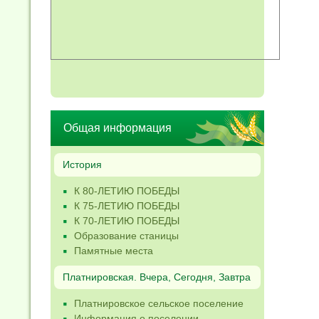
Общая информация
История
К 80-ЛЕТИЮ ПОБЕДЫ
К 75-ЛЕТИЮ ПОБЕДЫ
К 70-ЛЕТИЮ ПОБЕДЫ
Образование станицы
Памятные места
Платнировская. Вчера, Сегодня, Завтра
Платнировское сельское поселение
Информация о поселении