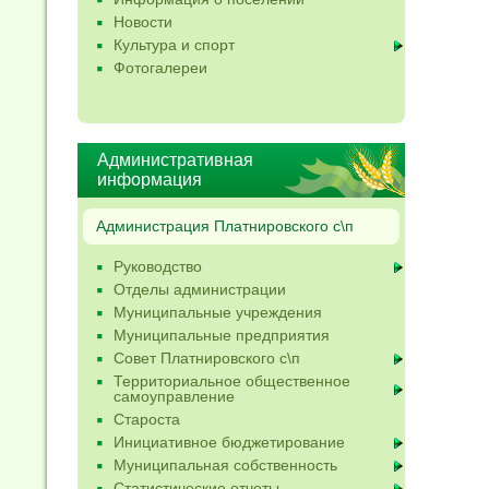
Новости
Культура и спорт
Фотогалереи
Административная
информация
Администрация Платнировского с\п
Руководство
Отделы администрации
Муниципальные учреждения
Муниципальные предприятия
Совет Платнировского с\п
Территориальное общественное
самоуправление
Староста
Инициативное бюджетирование
Муниципальная собственность
Статистические отчеты