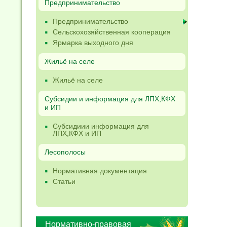
Предпринимательство
Предпринимательство
Сельскохозяйственная кооперация
Ярмарка выходного дня
Жильё на селе
Жильё на селе
Субсидии и информация для ЛПХ,КФХ
и ИП
Субсидиии информация для
ЛПХ,КФХ и ИП
Лесополосы
Нормативная документация
Статьи
Нормативно-правовая