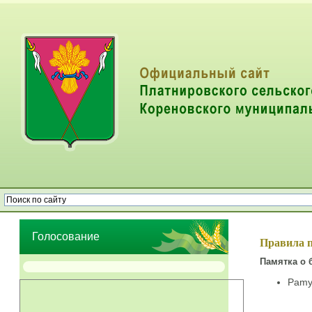
Опрос населения об эффективности деятельности руководителей
органов местного самоуправления муниципальных образований
Голосование
Правила п
Памятка о 
Pamya