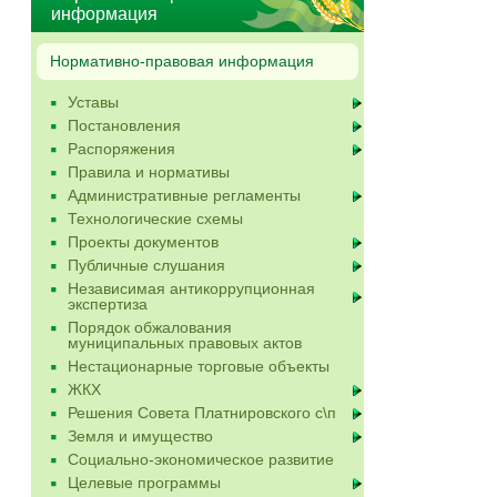
информация
Нормативно-правовая информация
Уставы
Постановления
Распоряжения
Правила и нормативы
Административные регламенты
Технологические схемы
Проекты документов
Публичные слушания
Независимая антикоррупционная
экспертиза
Порядок обжалования
муниципальных правовых актов
Нестационарные торговые объекты
ЖКХ
Решения Совета Платнировского с\п
Земля и имущество
Социально-экономическое развитие
Целевые программы