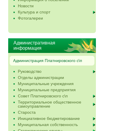
Новости
Культура и спорт
Фотогалереи
Административная
информация
Администрация Платнировского с\п
Руководство
Отделы администрации
Муниципальные учреждения
Муниципальные предприятия
Совет Платнировского с\п
Территориальное общественное
самоуправление
Староста
Инициативное бюджетирование
Муниципальная собственность
Статистические отчеты