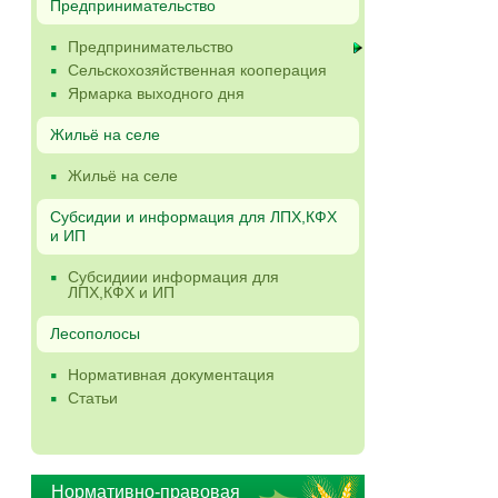
Предпринимательство
Предпринимательство
Сельскохозяйственная кооперация
Ярмарка выходного дня
Жильё на селе
Жильё на селе
Субсидии и информация для ЛПХ,КФХ
и ИП
Субсидиии информация для
ЛПХ,КФХ и ИП
Лесополосы
Нормативная документация
Статьи
Нормативно-правовая