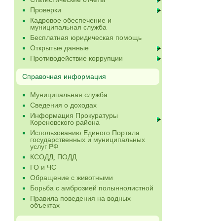
Проверки
Кадровое обеспечение и
муниципальная служба
Бесплатная юридическая помощь
Открытые данные
Противодействие коррупции
Справочная информация
Муниципальная служба
Сведения о доходах
Информация Прокуратуры
Кореновского района
Использованию Единого Портала
государственных и муниципальных
услуг РФ
КСОДД, ПОДД
ГО и ЧС
Обращение с животными
Борьба с амброзией полыннолистной
Правила поведения на водных
объектах